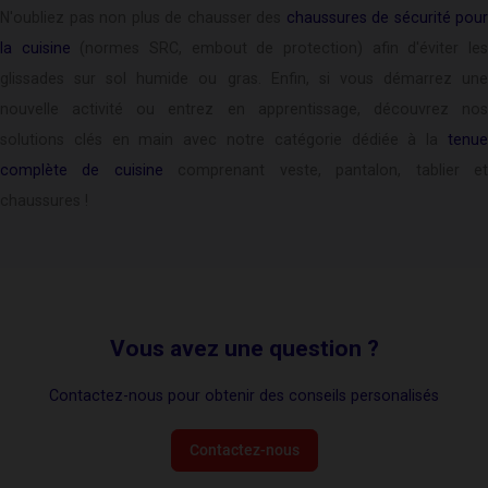
N'oubliez pas non plus de chausser des
chaussures de sécurité pour
la cuisine
(normes SRC, embout de protection) afin d'éviter le
glissades sur sol humide ou gras. Enfin, si vous démarrez une
nouvelle activité ou entrez en apprentissage, découvrez nos
solutions clés en main avec notre catégorie dédiée à la
tenue
complète de cuisine
comprenant veste, pantalon, tablier e
chaussures !
Vous avez une question ?
Contactez-nous pour obtenir des conseils personalisés
Contactez-nous